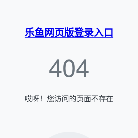
乐鱼网页版登录入口
404
哎呀！您访问的页面不存在