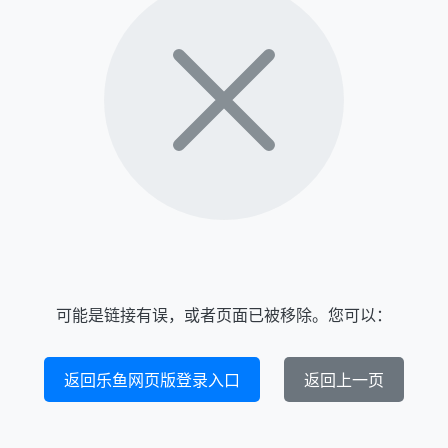
可能是链接有误，或者页面已被移除。您可以：
返回乐鱼网页版登录入口
返回上一页