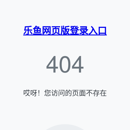
乐鱼网页版登录入口
404
哎呀！您访问的页面不存在