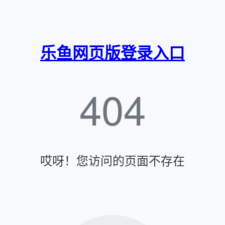
乐鱼网页版登录入口
404
哎呀！您访问的页面不存在