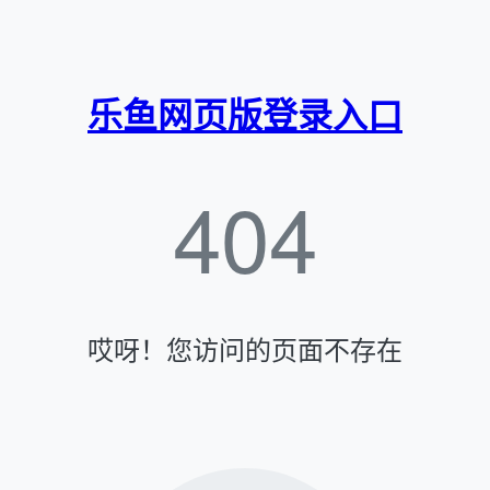
乐鱼网页版登录入口
404
哎呀！您访问的页面不存在