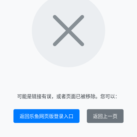
可能是链接有误，或者页面已被移除。您可以：
返回乐鱼网页版登录入口
返回上一页